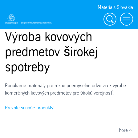
Materials Slovakia
Vyhľadávanie
Menu
Výroba kovových
predmetov širokej
spotreby
Ponúkame materiály pre rôzne priemyselné odvetvia k výrobe
komerčných kovových predmetov pre širokú verejnosť.
Prezrite si naše produkty!
hore