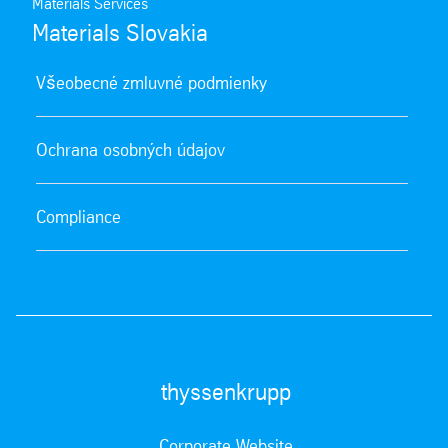
Materials Services
Materials Slovakia
Všeobecné zmluvné podmienky
Ochrana osobných údajov
Compliance
thyssenkrupp
Corporate Website