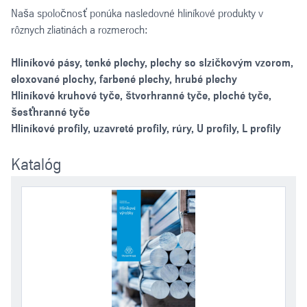
Naša spoločnosť ponúka nasledovné hliníkové produkty v
rôznych zliatinách a rozmeroch:
Hliníkové pásy, tenké plechy, plechy so slzičkovým vzorom,
eloxované plochy, farbené plechy, hrubé plechy
Hliníkové kruhové tyče, štvorhranné tyče, ploché tyče,
šesťhranné tyče
Hliníkové profily, uzavreté profily, rúry, U profily, L profily
Katalóg