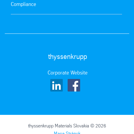
Compliance
thyssenkrupp
Corporate Website
thyssenkrupp Materials Slovakia © 2026
Mapa Stránok