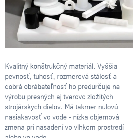
Kvalitný konštrukčný materiál. Vyššia
pevnosť, tuhosť, rozmerová stálosť a
dobrá obrábateľnosť ho predurčuje na
výrobu presných aj tvarovo zložitých
strojárskych dielov. Má takmer nulovú
nasiakavosť vo vode - nízka objemová
zmena pri nasadení vo vlhkom prostredí
alebo vo vode.