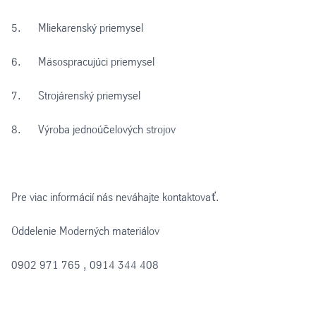
5. Mliekarenský priemysel
6. Mäsospracujúci priemysel
7. Strojárenský priemysel
8. Výroba jednoúčelových strojov
Pre viac informácií nás neváhajte kontaktovať.
Oddelenie Moderných materiálov
0902 971 765 , 0914 344 408