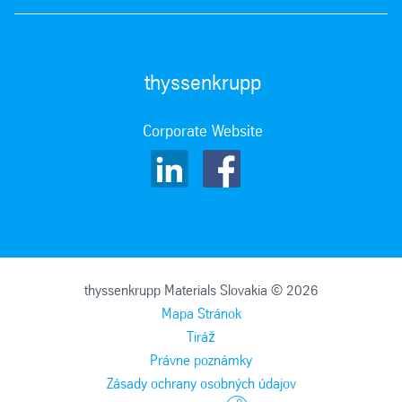
thyssenkrupp
Corporate Website
thyssenkrupp Materials Slovakia © 2026
Mapa Stránok
Tiráž
Právne poznámky
Zásady ochrany osobných údajov